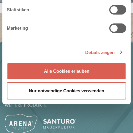
Statistiken
Marketing
Details zeigen
PRODUKT
CHARAKTER
Alle Cookies erlauben
EINSATZBEREICHE
LIEFERPARTNER
Nur notwendige Cookies verwenden
WEITERE PRODUKTE