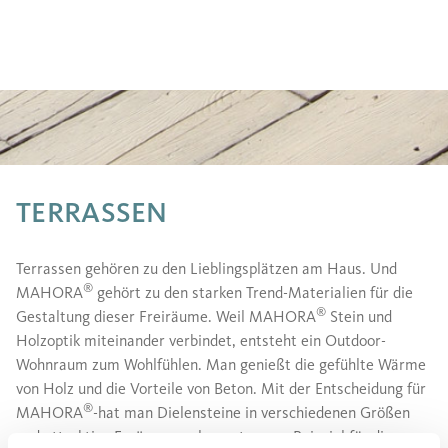
TERRASSEN
Terrassen gehören zu den Lieblingsplätzen am Haus. Und
®
MAHORA
gehört zu den starken Trend-Materialien für die
®
Gestaltung dieser Freiräume. Weil MAHORA
Stein und
Holzoptik miteinander verbindet, entsteht ein Outdoor-
Wohnraum zum Wohlfühlen. Man genießt die gefühlte Wärme
von Holz und die Vorteile von Beton. Mit der Entscheidung für
®
MAHORA
-hat man Dielensteine in verschiedenen Größen
und attraktive Ergänzungselemente, zum Beispiel für die