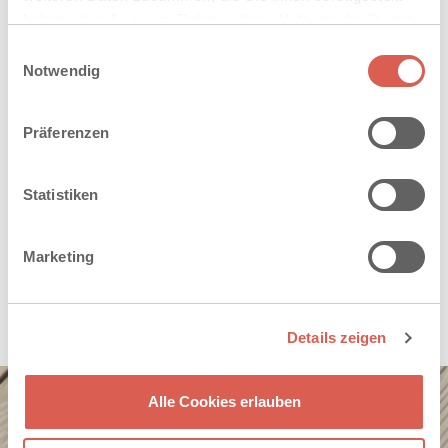
haben oder die sie im Rahmen Ihrer Nutzung der Dienste
gesammelt haben. Sie geben Einwilligung zu unseren
Einwilligungsauswahl
Cookies, wenn Sie unsere Webseite weiterhin nutzen.
Notwendig
Präferenzen
Statistiken
Marketing
Details zeigen
Alle Cookies erlauben