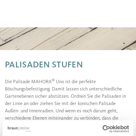
PALISADEN STUFEN
®
Die Palisade MAHORA
Uno ist die perfekte
Böschungsbefestigung. Damit lassen sich unterschiedliche
Gartenebenen sicher abstützen. Ordnen Sie die Palisaden in
der Linie an oder ziehen Sie mit der konischen Palisade
Außen- und Innenradien. Und wenn es noch darum geht,
verschiedene Ebenen miteinander zu verbinden, dass die
®
MAHORA
-Großstufe ideal kombinierbar mit formatgleichen
®
MAHORA
-Großdiele. Somit lassen sich homogene