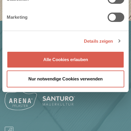
Marketing
PRODUKT
Details zeigen
CHARAKTER
EINSATZBEREICHE
Alle Cookies erlauben
LIEFERPARTNER
Nur notwendige Cookies verwenden
WEITERE PRODUKTE